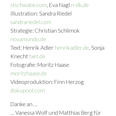
stschwabe.com
, Eva Nagl
n-dk.de
Illustration: Sandra Riedel
sandrariedel.com
Strategie: Christian Schlimok
novamondo.de
Text: Henrik Adler
henrikadler.de
, Sonja
Knecht
txet.de
Fotografie: Moritz Haase
moritzhaase.de
Videoproduktion: Finn Herzog
dokupool.com
Danke an …
… Vanessa Wolf und Matthias Berg für