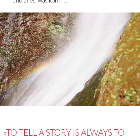
und alles, was kommt.
»TO TELL A STORY IS ALWAYS TO