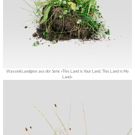
WassinkLundgren aus der Serie »This Land is Your Land, This Land is My
Land«