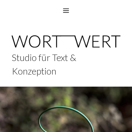
Zum
Menü
Inhalt
springen
Studio für Text &
Konzeption